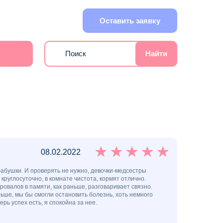
Оставить заявку
Найти
08.02.2022
бабушки. И проверять не нужно, девочки-медсестры
руглосуточно, в комнате чистота, кормят отлично.
провалов в памяти, как раньше, разговаривает связно.
ьше, мы бы смогли остановить болезнь, хоть немного
ерь успех есть, я спокойна за нее.