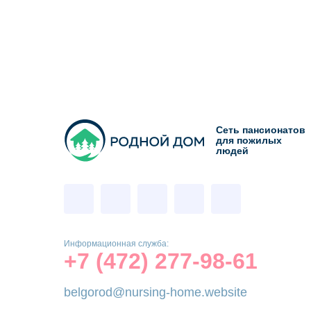
Сеть пансионатов
для пожилых
людей
Информационная служба:
+7 (472) 277-98-61
belgorod@nursing-home.website