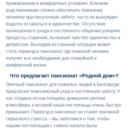
проживанием в комфортных условиях. Близким
родственникам сложно обеспечить пожилому
человеку круглосуточную заботу: часто он вынужден
подолгу оставаться в одиночестве. Отсутствие
полноценного ухода и постоянного общения ускоряет
процессы старения, вызывает чувство одиночества и
депрессии. Выходом из сложной ситуации может
стать переезд в пансионат, где пожилой человек
получит все необходимое для спокойной и
комфортной жизни.
Что предлагает пансионат «Родной дом»?
Элитный пансионат для пожилых людей в Белгороде
предлагает комплексный уход и постоянную заботу. У
нас создана по-настоящему домашняя уютная
атмосфера, к которой наши постояльцы очень быстро
привыкают. Переезд в пансионат не станет причиной
серьезного стресса – мы заботимся о том, чтобы
нашим постояльцам с самого начала было