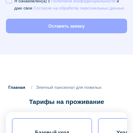
Я ознакомлен(а) с
Политикой конфиденциальности
и
даю свое
Согласие на обработку персональных данных
Оставить заявку
Главная
/
Элитный пансионат для пожилых
Тарифы на проживание
Базовый уход
Уход з