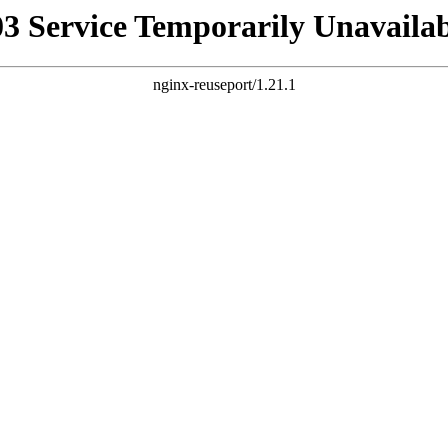
03 Service Temporarily Unavailab
nginx-reuseport/1.21.1