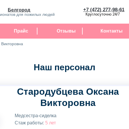
+7 (472) 277-98-61
Белгород
сионатов для пожилых людей
Круглосуточно 24/7
Прайс
Отзывы
Контакты
 Викторовна
Наш персонал
Стародубцева Оксана
Викторовна
Медсестра-сиделка
Стаж работы:
5 лет