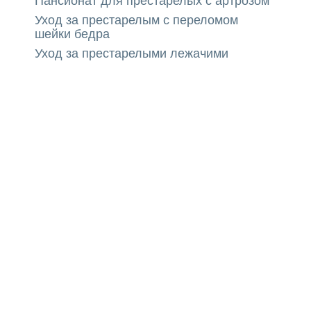
Пансионат для престарелых с артрозом
Уход за престарелым с переломом
шейки бедра
Уход за престарелыми лежачими