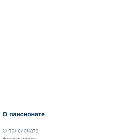
О пансионате
О пансионате