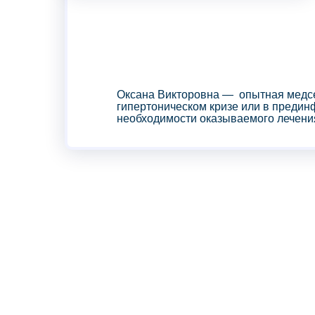
Оксана Викторовна — опытная медсе
гипертоническом кризе или в преди
необходимости оказываемого лечени