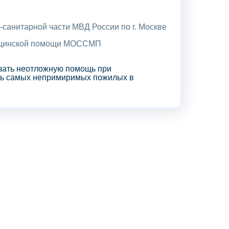
-санитарной части МВД России по г. Москве
дицинской помощи МОССМП
зать неотложную помощь при
ать самых непримиримых пожилых в