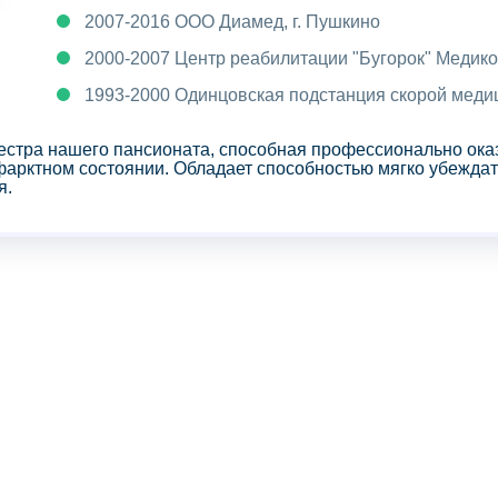
2007-2016 ООО Диамед, г. Пушкино
2000-2007 Центр реабилитации "Бугорок" Медико
1993-2000 Одинцовская подстанция скорой ме
стра нашего пансионата, способная профессионально ока
нфарктном состоянии. Обладает способностью мягко убежд
я.