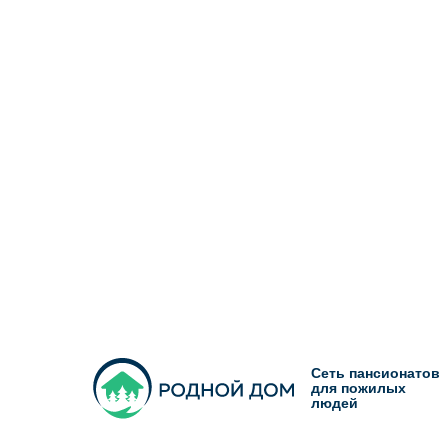
Сеть пансионатов
для пожилых
людей