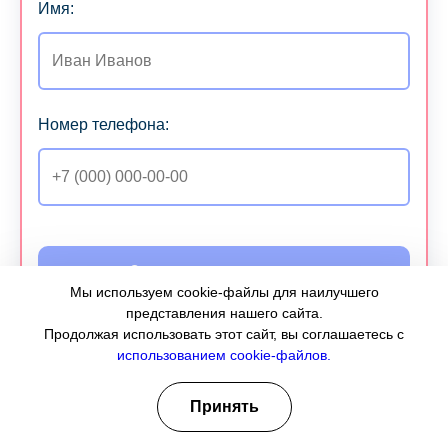
Имя:
Номер телефона:
Записаться на экскурсию
Мы используем cookie-файлы для наилучшего
представления нашего сайта.
Продолжая использовать этот сайт, вы соглашаетесь с
Я ознакомлен(а) с
Политикой конфиденциальности
использованием cookie-файлов.
и даю свое
Согласие на обработку персональных
данных
Принять