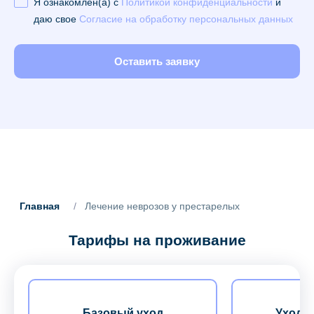
Я ознакомлен(а) с
Политикой конфиденциальности
и
даю свое
Согласие на обработку персональных данных
Оставить заявку
Главная
/
Лечение неврозов у престарелых
Тарифы на проживание
Базовый уход
Уход з