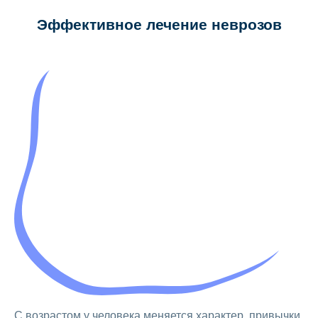
Эффективное лечение неврозов
С возрастом у человека меняется характер, привычки