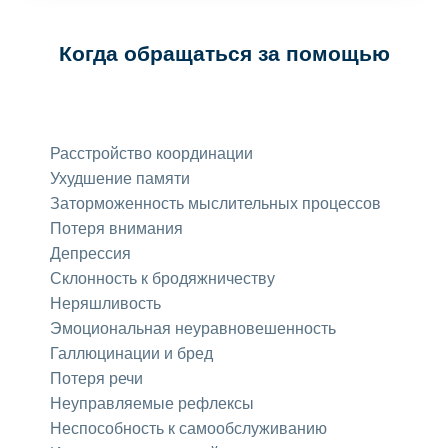
Когда обращаться за помощью
Расстройство координации
Ухудшение памяти
Заторможенность мыслительных процессов
Потеря внимания
Депрессия
Склонность к бродяжничеству
Неряшливость
Эмоциональная неуравновешенность
Галлюцинации и бред
Потеря речи
Неуправляемые рефлексы
Неспособность к самообслуживанию